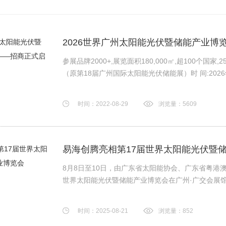
2026世界广州太阳能光伏暨储能产业博
参展品牌2000+,展览面积180,000㎡,超100个国
（原第18届广州国际太阳能光伏储能展）时 间:2026年9月
时间：2022-08-29
浏览量：5609
易海创腾亮相第17届世界太阳能光伏暨
8月8日至10日，由广东省太阳能协会、广东省粤港
世界太阳能光伏暨储能产业博览会在广州·广交会展馆B区
时间：2025-08-21
浏览量：852