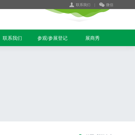
联系我们
|
微信
联系我们
参观/参展登记
展商秀