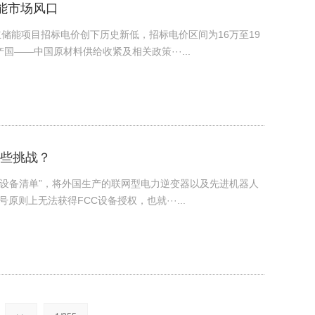
能市场风口
立储能项目招标电价创下历史新低，招标电价区间为16万至19
——中国原材料供给收紧及相关政策···...
些挑战？
制设备清单”，将外国生产的联网型电力逆变器以及先进机器人
则上无法获得FCC设备授权，也就···...