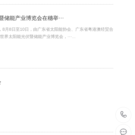
暨储能产业博览会在穗举···
，8月8日至10日，由广东省太阳能协会、广东省粤港澳经贸合
界太阳能光伏暨储能产业博览会，···...
会