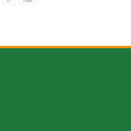
>>
1/355