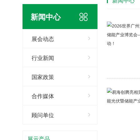
新闻中心
新闻中心
展会动态
行业新闻
国家政策
合作媒体
顾问单位
展示产品