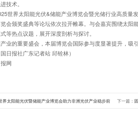
先进技术。
025世界太阳能光伏&储能产业博览会暨光储行业高质量发
博览会颁奖盛典等论坛依次拉开帷幕。与会嘉宾围绕太阳
模式等热点议题，展开深度剖析与探讨。
产业的重要盛会，本届博览会国际参与度显著提升，吸引了
国日报社广东记者站 邱铨林）
日报网
届世界太阳能光伏暨储能产业博览会助力非洲光伏产业稳步前
下一篇：