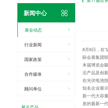
第17届世
新闻中心
展会动态
行业新闻
8月8日，在
际会展集团联
国家政策
本届博览会吸
沿产品及创
合作媒体
在光伏电池技
知名企业展示
顾问单位
新一代大容
发的最新一
展示产品