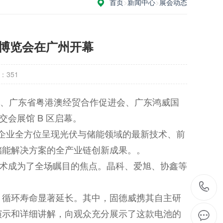
首页
>
新闻中心
>
展会动态
业博览会在广州开幕
：
351
会、广东省粤港澳经贸合作促进会、广东鸿威国
交会展馆 B 区启幕。
参展企业全方位呈现光伏与储能领域的最新技术、前
储能解决方案的全产业链创新成果。。
池技术成为了全场瞩目的焦点。晶科、爱旭、协鑫等
，循环寿命显著延长。其中，固德威携其自主研
演示和详细讲解，向观众充分展示了这款电池的