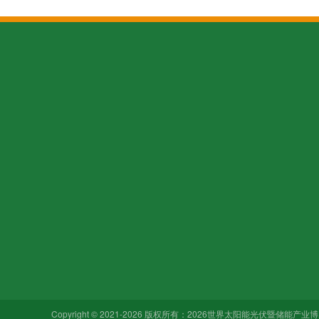
关于展会
展商中心
观众中心
展会简介
收费标准
时间安排
组织机构
参展范围
酒店住宿
同期活动
参展流程
旅游服务
展馆介绍
展位平面图
同期活动
Copyright © 2021-2026 版权所有：2026世界太阳能光伏