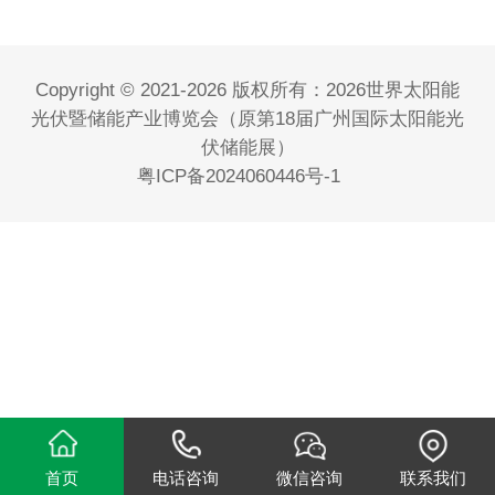
Copyright © 2021-2026 版权所有：2026世界太阳能
光伏暨储能产业博览会（原第18届广州国际太阳能光
伏储能展）
粤ICP备2024060446号-1
首页
电话咨询
微信咨询
联系我们